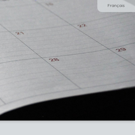
Français