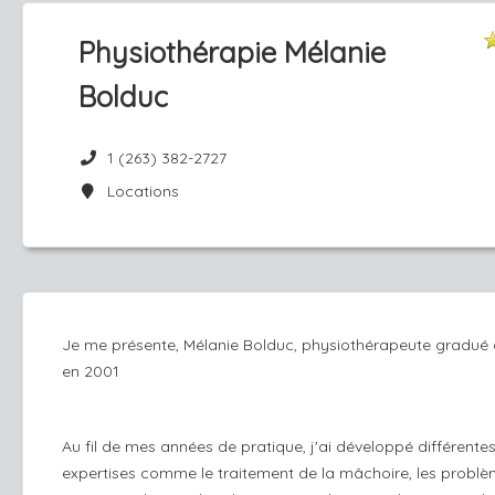
Physiothérapie Mélanie
Bolduc
1 (263) 382-2727
Locations
Je me présente, Mélanie Bolduc, physiothérapeute gradué 
en 2001
Au fil de mes années de pratique, j'ai développé différente
expertises comme le traitement de la mâchoire, les probl