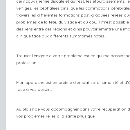
cervicaux (hernie discale et autres), les étourdissements, le
vertiges, les céphalées ainsi que les commotions cérébrale
travers les différentes formations post-graduées reliées au
problèmes de la tête, du visage et du cou, il m'est possible
des liens entre ces régions et ainsi pouvoir émettre une im
clinique face aux différents symptômes notés.
Trouver l'énigme à votre problème est ce qui me passionn
profession.
Mon approche est empreinte d'empathie, d'humanité et d'
face à vos besoins.
Au plaisir de vous accompagner dans votre récupération d
vos problèmes reliés à la santé physique.