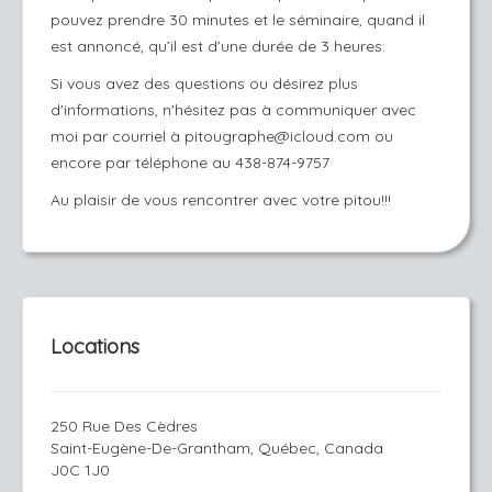
pouvez prendre 30 minutes et le séminaire, quand il
est annoncé, qu’il est d’une durée de 3 heures.
Si vous avez des questions ou désirez plus
d'informations, n'hésitez pas à communiquer avec
moi par courriel à pitougraphe@icloud.com ou
encore par téléphone au 438-874-9757
Au plaisir de vous rencontrer avec votre pitou!!!
Locations
250 Rue Des Cèdres
Saint-Eugène-De-Grantham, Québec, Canada
J0C 1J0