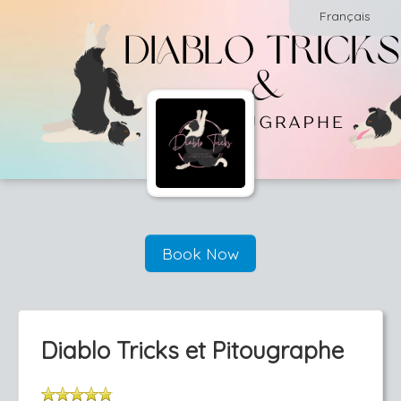
Français
Book Now
Diablo Tricks et Pitougraphe