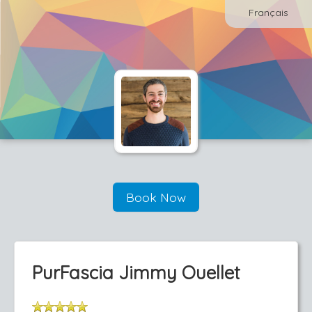
Français
Book Now
PurFascia Jimmy Ouellet