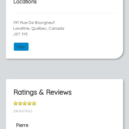
Locations
191 Rue De Bourgneuf
Lavaltrie, Québec, Canada
J5T 1Y5
Map
Ratings & Reviews
208 RATINGS
Pierre