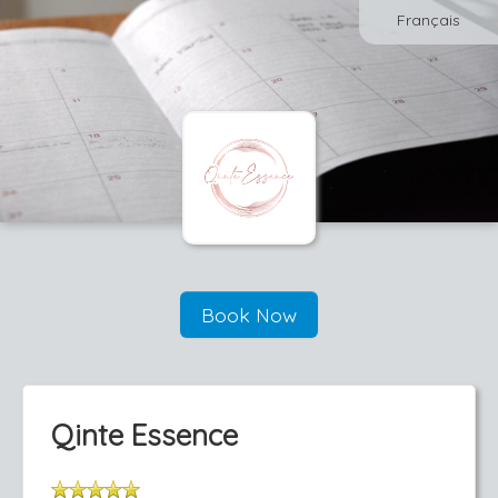
Français
Book Now
Qinte Essence