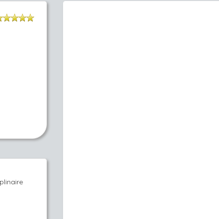
linaire