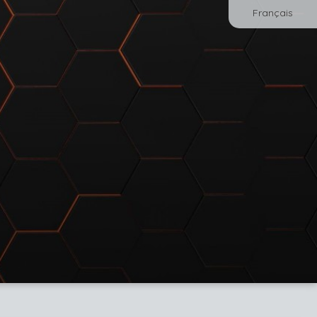
Français