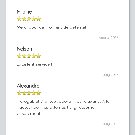
Milaine
Merci pour ce moment de détente!
August 2026
Nelson
Excellent service !
July 2026
Alexandra
Incroyable! J' ai tout adoré. Très relaxant . A la
hauteur de mes attentes ! J' y retourne
assurément.
July 2026