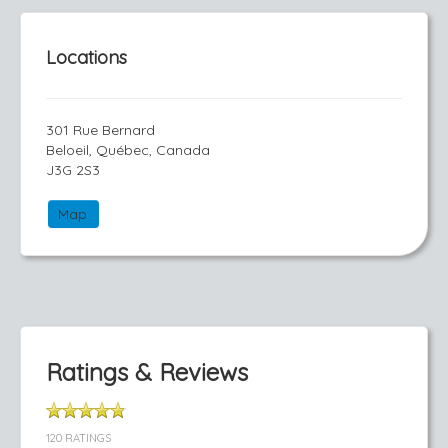
Locations
301 Rue Bernard
Beloeil, Québec, Canada
J3G 2S3
Map
Ratings & Reviews
120 RATINGS