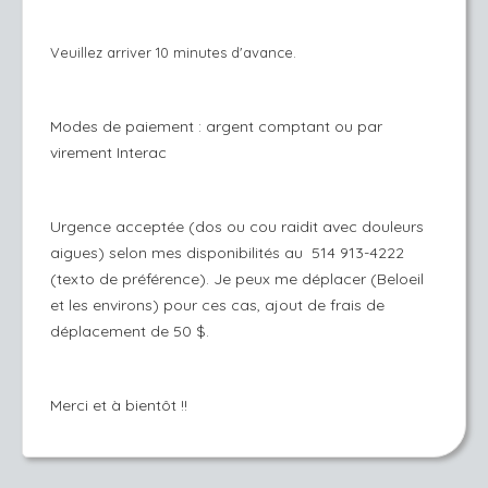
Veuillez arriver 10 minutes d'avance.
Modes de paiement : argent comptant ou par
virement Interac
Urgence acceptée (dos ou cou raidit avec douleurs
aigues) selon mes disponibilités au 514 913-4222
(texto de préférence). Je peux me déplacer (Beloeil
et les environs) pour ces cas, ajout de frais de
déplacement de 50 $.
Merci et à bientôt !!