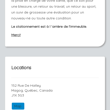
la prise en charge de votre santé, que ce soit pour
une blessure, un retour au travail, un retour au sport,
un suivi de grossesse une évaluation pour un
nouveau-né ou toute autre condition.
Le stationnement est à l 'arrière de l'immeuble.
Merci!
Locations
152 Rue De Hatley
Magog, Québec, Canada
J1X 3G3
Map