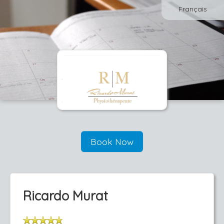
Français
Book Now
Ricardo Murat