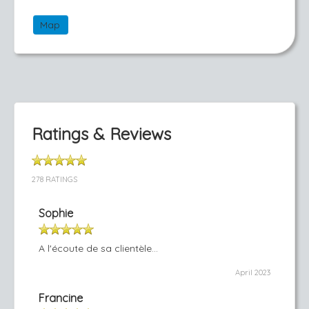
Map
Ratings & Reviews
278 RATINGS
Sophie
A l'écoute de sa clientèle...
April 2023
Francine