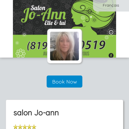
Français
Book Now
salon Jo-ann