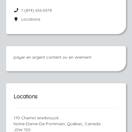
1 (819) 616-0519
Locations
payer en argent content ou en virement
Locations
170 Chemin Werbrouck
Notre-Dame-De-Pontmain, Québec, Canada
J0W 1S0