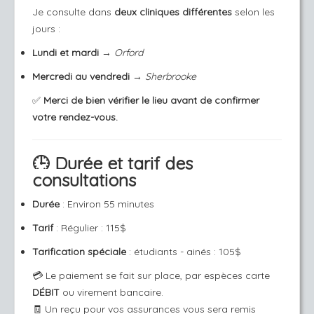
Je consulte dans
deux cliniques différentes
selon les
jours :
Lundi et mardi
→
Orford
Mercredi au vendredi
→
Sherbrooke
✅
Merci de bien vérifier le lieu avant de confirmer
votre rendez-vous.
🕒
Durée et tarif des
consultations
Durée
: Environ 55 minutes
Tarif
: Régulier : 115$
Tarification spéciale
: étudiants - ainés : 105$
💳 Le paiement se fait sur place, par espèces carte
DÉBIT
ou virement bancaire.
🧾 Un reçu pour vos assurances vous sera remis