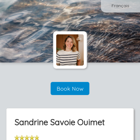
Français
Book Now
Sandrine Savoie Ouimet