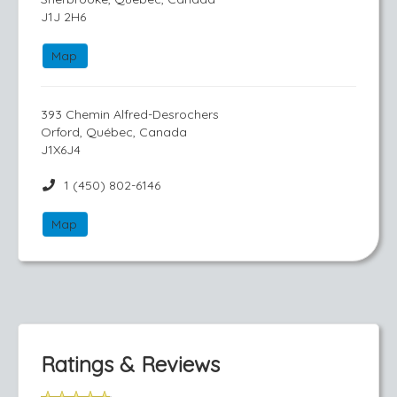
J1J 2H6
Map
393 Chemin Alfred-Desrochers
Orford, Québec, Canada
J1X6J4
1 (450) 802-6146
Map
Ratings & Reviews