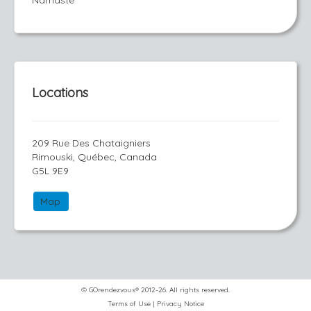
Namasté
Locations
209 Rue Des Chataigniers
Rimouski, Québec, Canada
G5L 9E9
Map
© GOrendezvous® 2012-26. All rights reserved.
Terms of Use
|
Privacy Notice