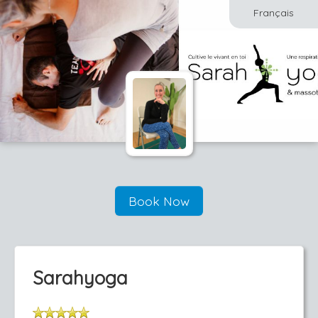
Français
Book Now
Sarahyoga