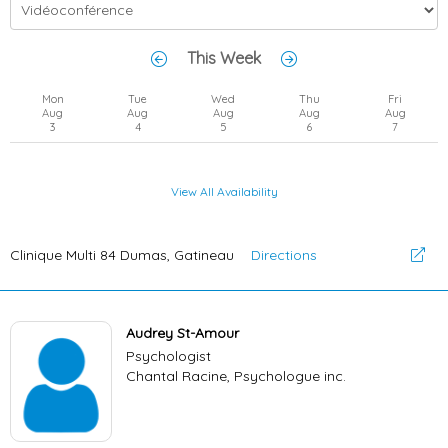
This Week
Mon
Tue
Wed
Thu
Fri
Aug
Aug
Aug
Aug
Aug
3
4
5
6
7
View All Availability
Clinique Multi 84 Dumas, Gatineau
Directions
Audrey St-Amour
Psychologist
Chantal Racine, Psychologue inc.