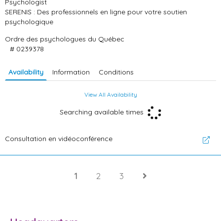
Psychologist
SERENIS : Des professionnels en ligne pour votre soutien
psychologique
Ordre des psychologues du Québec
# 0239378
Availability
Information
Conditions
View All Availability
Searching available times
Consultation en vidéoconférence
1
2
3