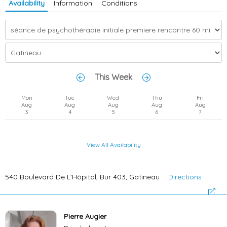
Availability
Information
Conditions
This Week
Mon
Tue
Wed
Thu
Fri
Aug
Aug
Aug
Aug
Aug
3
4
5
6
7
View All Availability
540 Boulevard De L'Hôpital, Bur 403, Gatineau
Directions
Pierre Augier