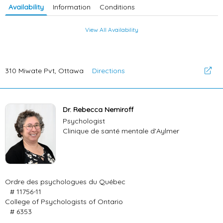
Availability
Information
Conditions
View All Availability
310 Miwate Pvt, Ottawa
Directions
Dr. Rebecca Nemiroff
Psychologist
Clinique de santé mentale d'Aylmer
Ordre des psychologues du Québec
# 11756-11
College of Psychologists of Ontario
# 6353