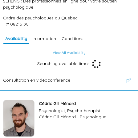
SERENIS : Des professionnels en ligne pour votre soutien
psychologique
Ordre des psychologues du Québec
# 08215-98
Availability
Information
Conditions
View All Availability
Searching available times
Consultation en vidéoconférence
Cédric Gill Ménard
Psychologist, Psychotherapist
Cédric Gill Ménard - Psychologue