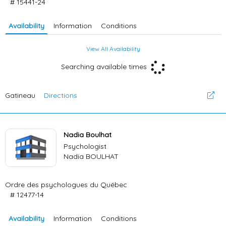
# 15441-24
Availability
Information
Conditions
View All Availability
Searching available times
Gatineau
Directions
Nadia Boulhat
Psychologist
Nadia BOULHAT
Ordre des psychologues du Québec
# 12477-14
Availability
Information
Conditions