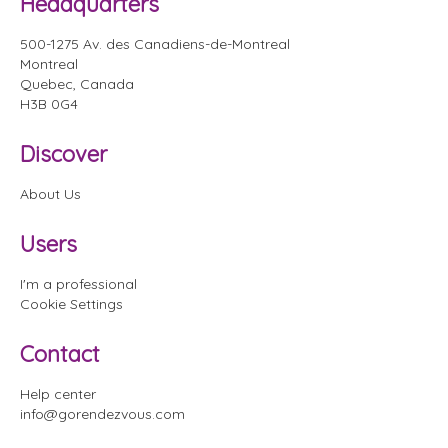
Headquarters
500-1275 Av. des Canadiens-de-Montreal
Montreal
Quebec, Canada
H3B 0G4
Discover
About Us
Users
I'm a professional
Cookie Settings
Contact
Help center
info@gorendezvous.com