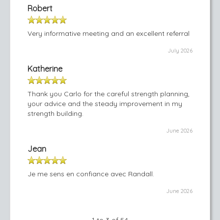
Robert
Very informative meeting and an excellent referral
July 2026
Katherine
Thank you Carlo for the careful strength planning,
your advice and the steady improvement in my
strength building.
June 2026
Jean
Je me sens en confiance avec Randall.
June 2026
1 to 3 of 54