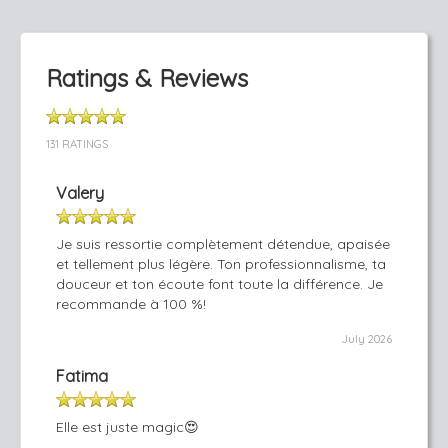
Ratings & Reviews
131 RATINGS
Valery
Je suis ressortie complètement détendue, apaisée
et tellement plus légère. Ton professionnalisme, ta
douceur et ton écoute font toute la différence. Je
recommande à 100 %!
July 2026
Fatima
Elle est juste magic😍