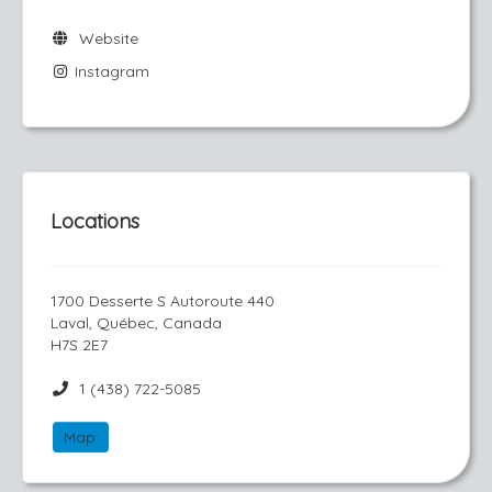
Website
Instagram
Locations
1700 Desserte S Autoroute 440
Laval, Québec, Canada
H7S 2E7
1 (438) 722-5085
Map