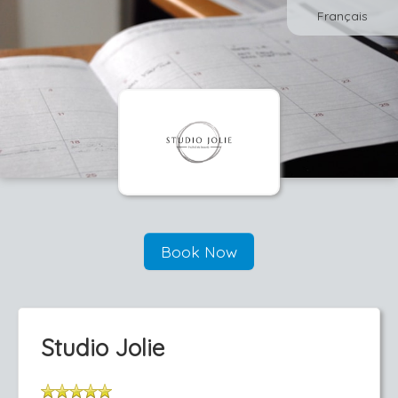
Français
Book Now
Studio Jolie