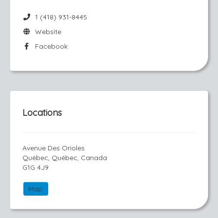
1 (418) 931-8445
Website
Facebook
Locations
Avenue Des Orioles
Québec, Québec, Canada
G1G 4J9
Map