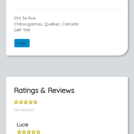
554 3e Rue
Chibougamau, Québec, Canada
G8P 1N9
Map
Ratings & Reviews
1112 RATINGS
Lucie