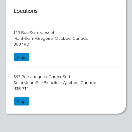
Locations
135 Rue Saint-Joseph
Mont-Saint-Grégoire, Québec, Canada
J0J 1K0
Map
397 Rue Jacques-Cartier Sud
Saint-Jean-Sur-Richelieu, Québec, Canada
J3B 7T1
Map