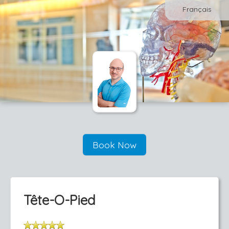
Français
Book Now
Tête-O-Pied