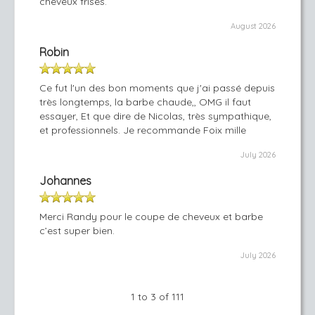
cheveux frisés.
August 2026
Robin
Ce fut l'un des bon moments que j'ai passé depuis
très longtemps, la barbe chaude,, OMG il faut
essayer, Et que dire de Nicolas, très sympathique,
et professionnels. Je recommande Foix mille
July 2026
Johannes
Merci Randy pour le coupe de cheveux et barbe
c’est super bien.
July 2026
1 to 3 of 111