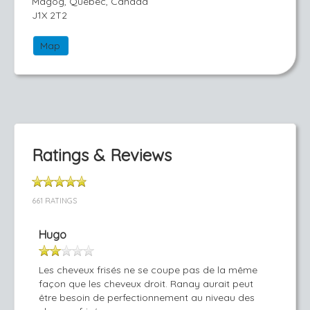
Magog, Québec, Canada
J1X 2T2
Map
Ratings & Reviews
661 RATINGS
Hugo
Les cheveux frisés ne se coupe pas de la même
façon que les cheveux droit. Ranay aurait peut
être besoin de perfectionnement au niveau des