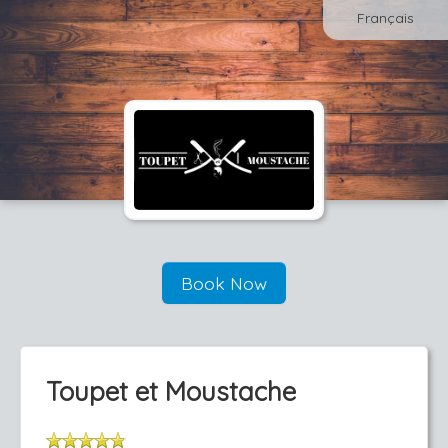
Français
Book Now
Toupet et Moustache