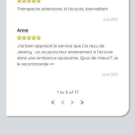
Thérapeute attentioné, à l'écoute, bienveillant
July 2025
Anne
J’ai bien apprécié le service que j’ai reçu de
Jeremy : un acuponcteur entièrement à l’écoute
dans une ambiance apaisante. Quoi de mieux!? Je
le recommande ++
June 2025
1 to 3 of 17