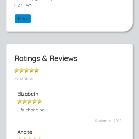
H2T 1W9
Map
Ratings & Reviews
63 RATINGS
Elizabeth
Life changing!
September 2025
Analté