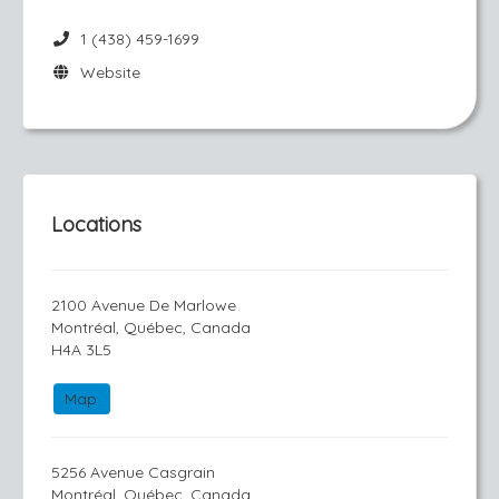
1 (438) 459-1699
Website
Locations
2100 Avenue De Marlowe
Montréal, Québec, Canada
H4A 3L5
Map
5256 Avenue Casgrain
Montréal, Québec, Canada