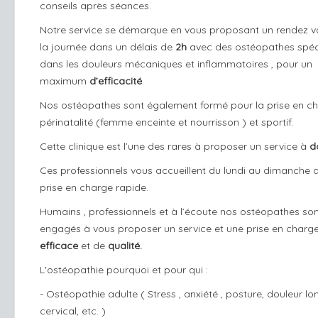
conseils après séances.
Notre service se démarque en vous proposant un rendez 
la journée dans un délais de
2h
avec des ostéopathes spéc
dans les douleurs mécaniques et inflammatoires , pour un
maximum
d’efficacité
.
Nos ostéopathes sont également formé pour la prise en c
périnatalité (femme enceinte et nourrisson ) et sportif.
Cette clinique est l’une des rares à proposer un service à
d
Ces professionnels vous accueillent du lundi au dimanche 
prise en charge rapide.
Humains , professionnels et à l’écoute nos ostéopathes so
engagés à vous proposer un service et une prise en charg
efficace
et de
qualité.
L'ostéopathie pourquoi et pour qui :
- Ostéopathie adulte ( Stress , anxiété , posture, douleur lo
cervical, etc. )