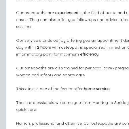
Our osteopaths are
experienced
in the field of acute and 
cases. They can also offer you follow-ups and advice after
sessions.
Our service stands out by offering you an appointment dur
day within
2 hours
with osteopaths specialized in mechani
inflammatory pain, for maximum
efficiency
.
Our osteopaths are also trained for perinatal care (pregna
woman and infant) and sports care.
This clinic is one of the few to offer
home service.
These professionals welcome you from Monday to Sunday
quick care.
Human, professional and attentive, our osteopaths are co