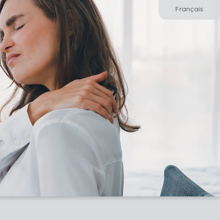
Français