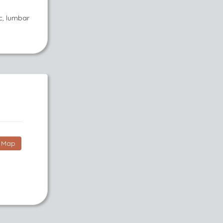
sc, lumbar
Map