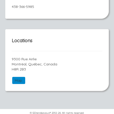
438-366-5985
Locations
9300 Rue Airlie
Montréal, Québec, Canada
H8R 2B3
Map
© GOrendezvous® 2012-26. All rights reserved.