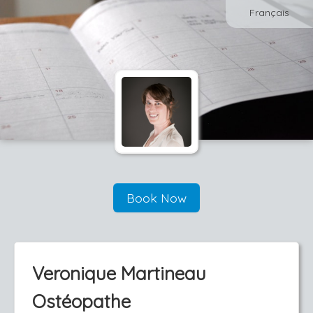
Français
Book Now
Veronique Martineau
Ostéopathe