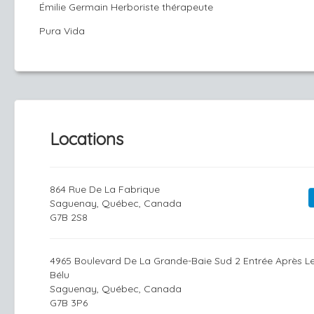
Émilie Germain Herboriste thérapeute
Pura Vida
Locations
864 Rue De La Fabrique
Saguenay, Québec, Canada
G7B 2S8
4965 Boulevard De La Grande-Baie Sud 2 Entrée Après L
Bélu
Saguenay, Québec, Canada
G7B 3P6