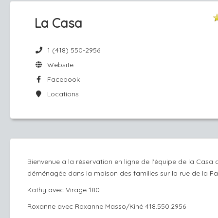
La Casa
1 (418) 550-2956
Website
Facebook
Locations
Bienvenue a la réservation en ligne de l'équipe de la Casa q
déménagée dans la maison des familles sur la rue de la F
Kathy avec Virage 180
Roxanne avec Roxanne Masso/Kiné 418.550.2956​