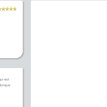
ui est
abrique.