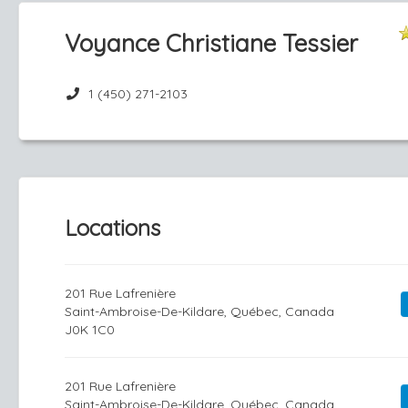
Voyance Christiane Tessier
1 (450) 271-2103
Locations
201 Rue Lafrenière
Saint-Ambroise-De-Kildare, Québec, Canada
J0K 1C0
201 Rue Lafrenière
Saint-Ambroise-De-Kildare, Québec, Canada