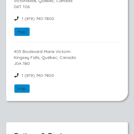
Victoriaville, Québec, Canada
G6T 1G6
1 (819) 740-7800
Map
405 Boulevard Marie Victorin
Kingsey Falls, Québec, Canada
J0A 1B0
1 (819) 740-7800
Map