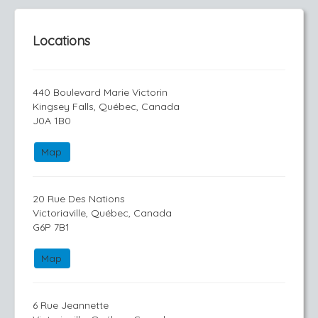
Locations
440 Boulevard Marie Victorin
Kingsey Falls, Québec, Canada
J0A 1B0
Map
20 Rue Des Nations
Victoriaville, Québec, Canada
G6P 7B1
Map
6 Rue Jeannette