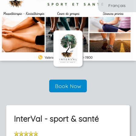
Français
Book Now
InterVal - sport & santé