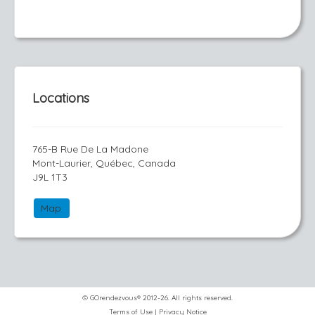
Locations
765-B Rue De La Madone
Mont-Laurier, Québec, Canada
J9L 1T3
Map
© GOrendezvous® 2012-26. All rights reserved.
Terms of Use
|
Privacy Notice