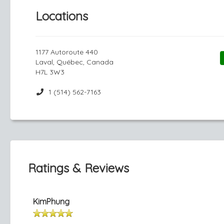
Locations
1177 Autoroute 440
Laval, Québec, Canada
H7L 3W3
1 (514) 562-7163
Ratings & Reviews
KimPhung