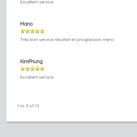
Excellent service
Mario
Très bon service résultat en progression merci
KimPhung
Excellent service
1 to 3 of 13