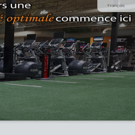
Français