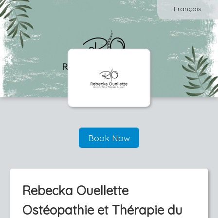
Français
Book Now
Rebecka Ouellette
Ostéopathie et Thérapie du