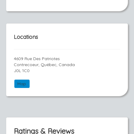
Locations
4609 Rue Des Patriotes
Contrecoeur, Québec, Canada
J0L 1C0
Map
Ratings & Reviews