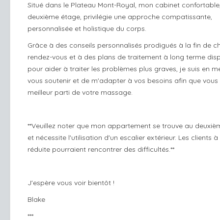
Situé dans le Plateau Mont-Royal, mon cabinet confortable,
deuxième étage, privilégie une approche compatissante,
personnalisée et holistique du corps.
Grâce à des conseils personnalisés prodigués à la fin de 
rendez-vous et à des plans de traitement à long terme dis
pour aider à traiter les problèmes plus graves, je suis en 
vous soutenir et de m'adapter à vos besoins afin que vous t
meilleur parti de votre massage.
**Veuillez noter que mon appartement se trouve au deuxiè
et nécessite l'utilisation d'un escalier extérieur. Les clients à
réduite pourraient rencontrer des difficultés.**
J'espère vous voir bientôt !
Blake
***