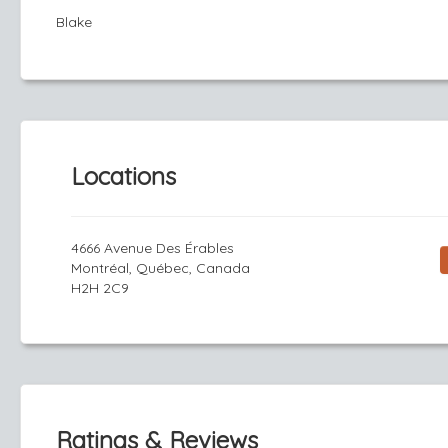
Blake
Locations
4666 Avenue Des Érables
Montréal, Québec, Canada
H2H 2C9
Ratings & Reviews