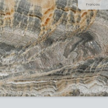
Français