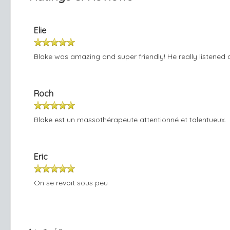
Elie
Blake was amazing and super friendly! He really listened
Roch
Blake est un massothérapeute attentionné et talentueux.
Eric
On se revoit sous peu