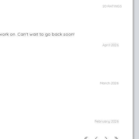
20 RATINGS
work on. Can't wait to go back soon!
April 2026
March 2026
February 2026