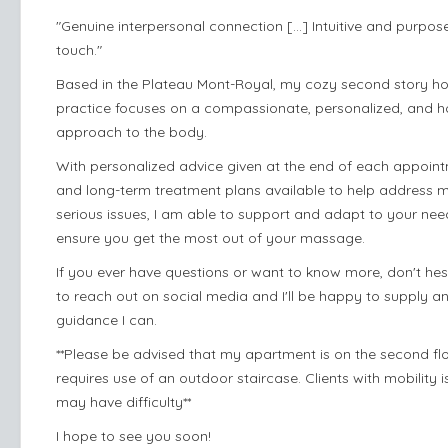
"Genuine interpersonal connection [...] Intuitive and purpose
touch."
Based in the Plateau Mont-Royal, my cozy second story 
practice focuses on a compassionate, personalized, and ho
approach to the body.
With personalized advice given at the end of each appoint
and long-term treatment plans available to help address 
serious issues, I am able to support and adapt to your nee
ensure you get the most out of your massage.
If you ever have questions or want to know more, don't hes
to reach out on social media and I'll be happy to supply a
guidance I can.
**Please be advised that my apartment is on the second fl
requires use of an outdoor staircase. Clients with mobility 
may have difficulty**
I hope to see you soon!