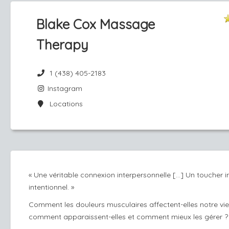
Blake Cox Massage
Therapy
1 (438) 405-2183
Instagram
Locations
« Une véritable connexion interpersonnelle [...] Un toucher int
intentionnel. »
Comment les douleurs musculaires affectent-elles notre vie
comment apparaissent-elles et comment mieux les gérer 