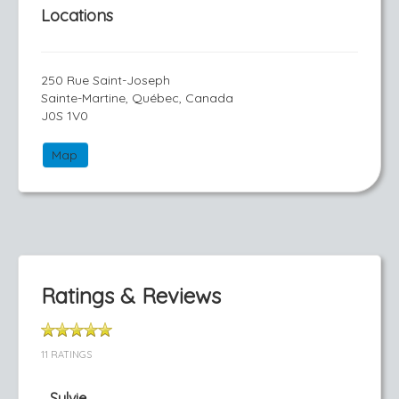
Locations
250 Rue Saint-Joseph
Sainte-Martine, Québec, Canada
J0S 1V0
Map
Ratings & Reviews
11 RATINGS
Sylvie