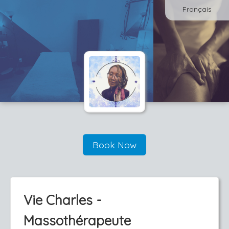
Français
Book Now
Vie Charles -
Massothérapeute