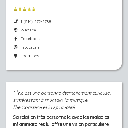
1 (514) 572-5788
Website
Facebook
Instagram
Locations
V
''
ie est une personne éternellement curieuse,
s'intéressant à l'humain, la musique,
l'herboristerie et la spiritualité.
Sa relation très personnelle avec les maladies
inflammatoires lui offre une vision particulière