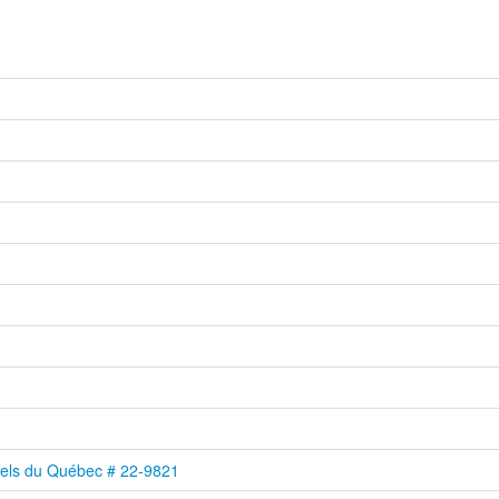
nels du Québec # 22-9821