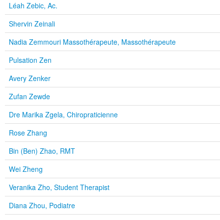
Léah Zebic, Ac.
Shervin Zeinali
Nadia Zemmouri Massothérapeute, Massothérapeute
Pulsation Zen
Avery Zenker
Zufan Zewde
Dre Marika Zgela, Chiropraticienne
Rose Zhang
Bin (Ben) Zhao, RMT
Wei Zheng
Veranika Zho, Student Therapist
Diana Zhou, Podiatre