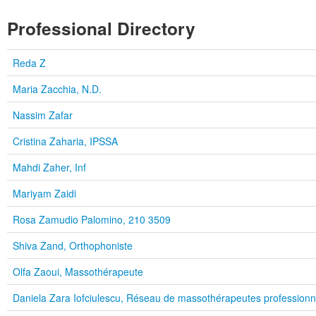
Professional Directory
Reda Z
Maria Zacchia, N.D.
Nassim Zafar
Cristina Zaharia, IPSSA
Mahdi Zaher, Inf
Mariyam Zaidi
Rosa Zamudio Palomino, 210 3509
Shiva Zand, Orthophoniste
Olfa Zaoui, Massothérapeute
Daniela Zara Iofciulescu, Réseau de massothérapeutes profession