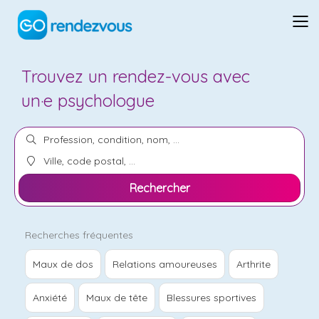
Trouvez un
rendez-vous
avec
un·e
psychologue
Rechercher
Recherches fréquentes
Maux de dos
Relations amoureuses
Arthrite
Anxiété
Maux de tête
Blessures sportives