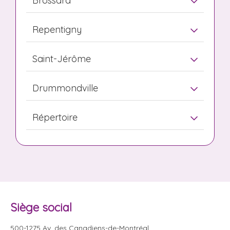
Brossard
Repentigny
Saint-Jérôme
Drummondville
Répertoire
Siège social
500-1275 Av. des Canadiens-de-Montréal