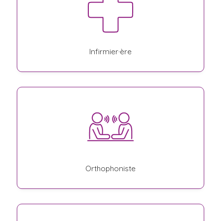
Infirmier·ère
Orthophoniste