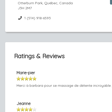
Otterburn Park, Québec, Canada
J3H 2M7
1 (514) 918-6593
Ratings & Reviews
Marie-pier
Merci à barbara pour se massage de détente incroyable 
Jeanne