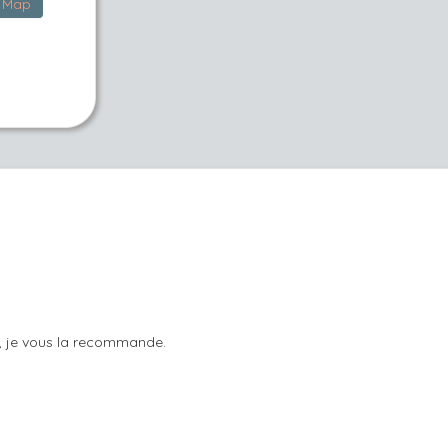
Map
, je vous la recommande.