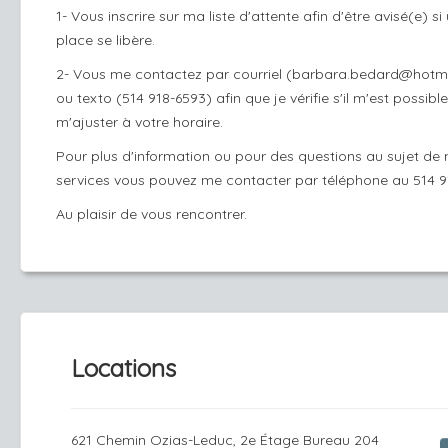
1- Vous inscrire sur ma liste d'attente afin d'être avisé(e) si
place se libère.
2- Vous me contactez par courriel (barbara.bedard@hotma
ou texto (514 918-6593) afin que je vérifie s'il m'est possibl
m'ajuster à votre horaire.
Pour plus d'information ou pour des questions au sujet de
services vous pouvez me contacter par téléphone au 514 9
Au plaisir de vous rencontrer.
Locations
621 Chemin Ozias-Leduc, 2e Étage Bureau 204